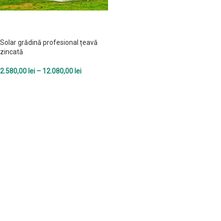
Solar grădină profesional țeavă
zincată
2.580,00
lei
–
12.080,00
lei
SELECTEAZĂ OPȚIUNILE