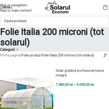
Skip to navigation
MENIU
Skip to main content
Folie Italia 200 microni (tot
solarul)
Categorii
Prima pagină
Folie produs
Folie Italia 200 microni (tot solarul)
Solar grădină profesional țeavă
neagră
1.980,00
lei
–
9.590,00
lei
SELECTEAZĂ OPȚIUNILE