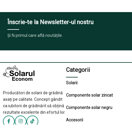
Înscrie-te la Newsletter-ul nostru
Și fii primul care află noutățile.
Categorii
Solarii
Producători de solarii de grădină
Componente solar zincat
axați pe calitate. Concept gândit
ca iubitorii de grădinărit să obțină
Componente solar negru
rezultate excelente din efortul lor.
Accesorii
Informații