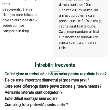
reală.
dimensiunile de 10m
Descoperiți părerile
lungime cu 6m lățime. Nu
clienților care folosesc
am avut probleme cu el
deja solariile noastre și
până acum. Atât folia cât și
vedeți cum se
cadrul sunt foarte bune.
comportă în timp.
Ca si recomandare ar fi să
suplimenteze numărul de
clipsuri pentru prinderea
foliei.
Întrebări frecvente
Ce înălțime ar trebui să aibă un solar pentru rezultate bune?
De ce este important diametrul și grosimea țevii?
Care este diferența dintre țeava zincată și țeava neagră?
Aerisirile laterale sunt obligatorii?
Este dificil montajul unui solar?
Cum aleg folia potrivită pentru solar?