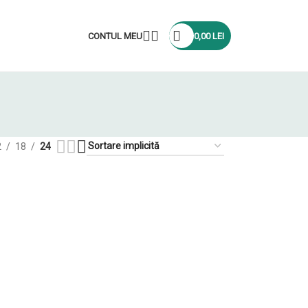
CONTUL MEU
0,00
LEI
2
18
24