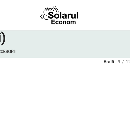
)
CESORII
Arată
9
1