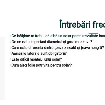
Întrebări fr
Ce înălțime ar trebui să aibă un solar pentru rezultate bu
De ce este important diametrul și grosimea țevii?
Care este diferența dintre țeava zincată și țeava neagră?
Aerisirile laterale sunt obligatorii?
Este dificil montajul unui solar?
Cum aleg folia potrivită pentru solar?